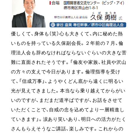
優しくて、身体も（笑）心も大きくて、内に秘めた熱
いものを持っている久保副会長。２年前の７月、倫
理法人会も辞めなければならないぐらいの大きな苦
難に直面されたそうです。「倫友や家族、社員や沢山
の方々の支えで今日があります。倫理指導を受け
て、「信成万事」、ようやくどん底から遠くに明るい
光が見えてきました。本当なら乗り越えてからがい
いのですが、まだまだ道半ばですが、お話をさせて
いただくことで、自戒の念を込めてより一層精進し
ていきます」。涙あり笑いあり、明日への活力がたく
さんもらえそうなご講話、楽しみです。これからの