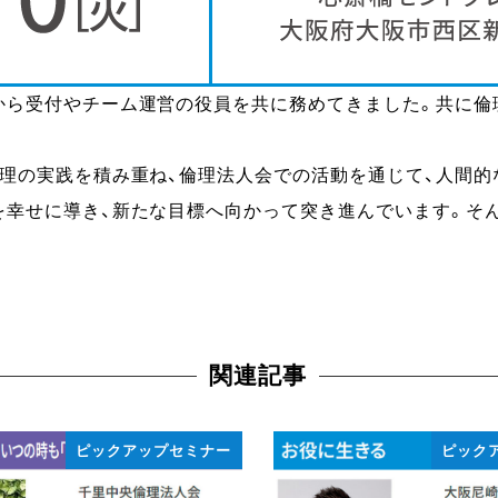
から受付やチーム運営の役員を共に務めてきました。共に倫
倫理の実践を積み重ね、倫理法人会での活動を通じて、人間
を幸せに導き、新たな目標へ向かって突き進んでいます。そ
関連記事
ピックアップセミナー
ピック