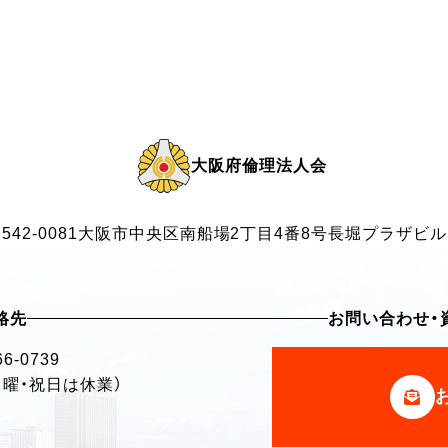
大阪府倫理法人会
542-0081
大阪市中央区南船場2丁目4番8号
長堀プラザビル
絡先
お問い合わせ・
66-0739
・日曜・祝日は休業）