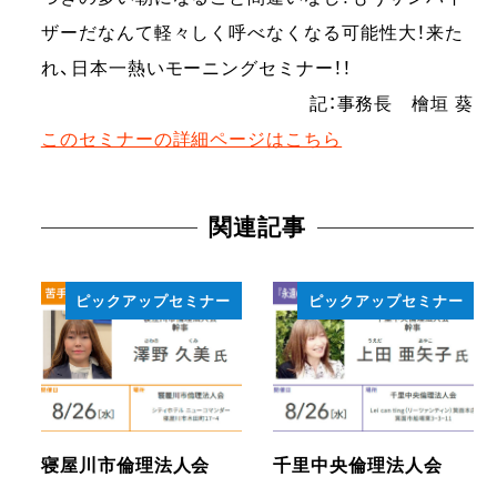
ザーだなんて軽々しく呼べなくなる可能性大！来た
れ、日本一熱いモーニングセミナー！！
記：事務長 檜垣 葵
このセミナーの詳細ページはこちら
関連記事
ピックアップセミナー
ピックアップセミナー
寝屋川市倫理法人会
千里中央倫理法人会