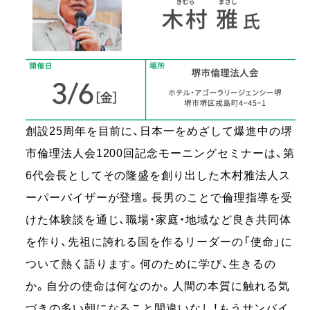
創設25周年を目前に、日本一をめざして爆進中の堺
市倫理法人会1200回記念モーニングセミナーは、第
6代会長としてその隆盛を創り出した木村雅法人ス
ーパーバイザーが登壇。長男のことで倫理指導を受
けた体験談を通じ、職場・家庭・地域など良き共同体
を作り、先祖に誇れる国を作るリーダーの「使命」に
ついて熱く語ります。何のために学び、生きるの
か。自分の使命は何なのか。人間の本質に触れる気
づきの多い朝になること間違いなし！もうサンバイ