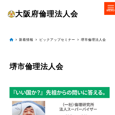
メ
大阪府倫理法人会
イ
ン
コ
ン
新着情報
ピックアップセミナー
堺市倫理法人会
テ
ン
ツ
堺市倫理法人会
へ
移
動