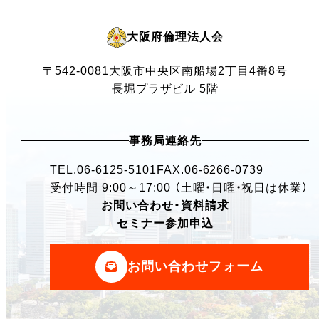
大阪府倫理法人会
〒542-0081
大阪市中央区南船場2丁目4番8号
長堀プラザビル 5階
事務局連絡先
TEL.
06-6125-5101
FAX.06-6266-0739
受付時間 9:00～17:00 （土曜・日曜・祝日は休業）
お問い合わせ・資料請求
セミナー参加申込
お問い合わせフォーム