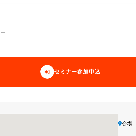
ザー
セミナー参加申込
会場