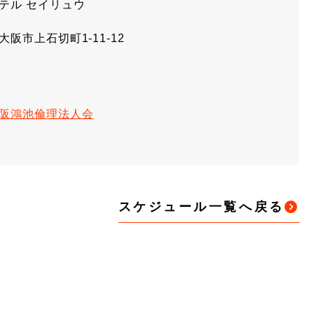
テル セイリュウ
大阪市上石切町1-11-12
阪鴻池倫理法人会
スケジュール一覧へ戻る