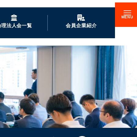
倫理法人会一覧
会員企業紹介
GENKIな会員企業の
ご紹介
企業訪問記
倫理17000