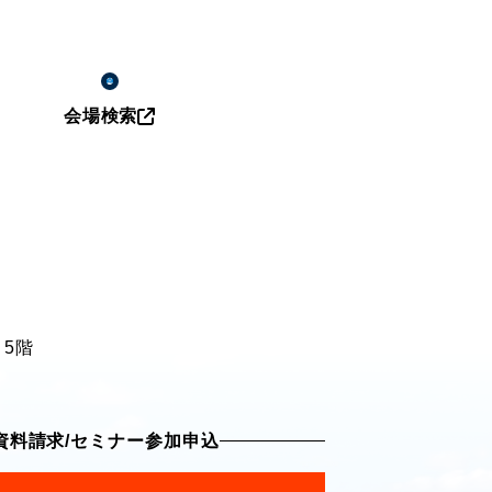
会場検索
 5階
資料請求
/
セミナー参加申込