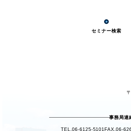
セミナー検索
〒
事務局連
TEL.
06-6125-5101
FAX.06-62