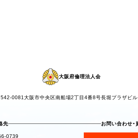
大阪府倫理法人会
542-0081
大阪市中央区南船場2丁目4番8号
長堀プラザビル
絡先
お問い合わせ・
66-0739