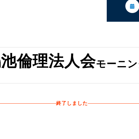
委員会活動
活動予定
鴻池倫理法人会
モーニン
終了しました