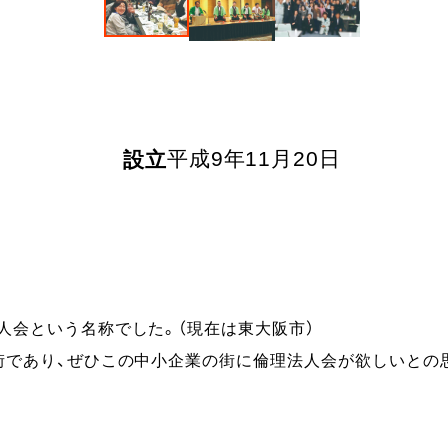
平成9年11月20日
設立
人会という名称でした。（現在は東大阪市）
街であり、ぜひこの中小企業の街に倫理法人会が欲しいとの