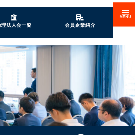
倫理法人会一覧
会員企業紹介
GENKIな会員企業の
ご紹介
企業訪問記
倫理17000