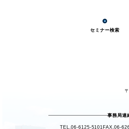
セミナー検索
〒
事務局連
TEL.
06-6125-5101
FAX.06-62