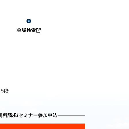
会場検索
 5階
資料請求
/
セミナー参加申込