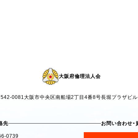
大阪府倫理法人会
542-0081
大阪市中央区南船場2丁目4番8号
長堀プラザビル
絡先
お問い合わせ・
66-0739